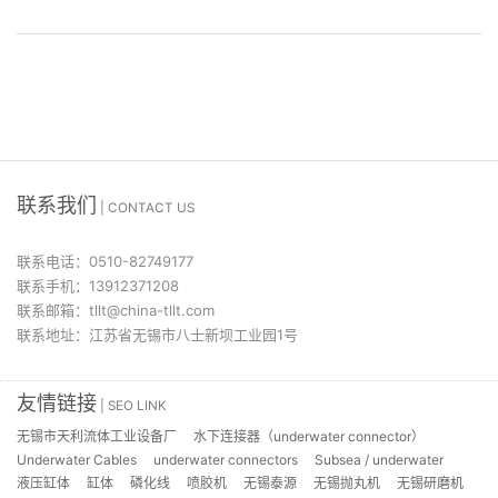
联系我们
| CONTACT US
联系电话：0510-82749177
联系手机：13912371208
联系邮箱：tllt@china-tllt.com
联系地址：江苏省无锡市八士新坝工业园1号
友情链接
| SEO LINK
无锡市天利流体工业设备厂
水下连接器（underwater connector）
Underwater Cables
underwater connectors
Subsea / underwater
液压缸体
缸体
磷化线
喷胶机
无锡泰源
无锡抛丸机
无锡研磨机