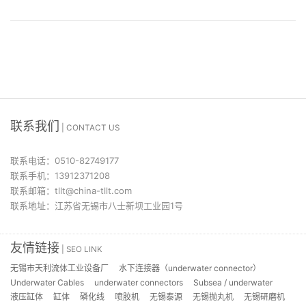
联系我们
| CONTACT US
联系电话：0510-82749177
联系手机：13912371208
联系邮箱：tllt@china-tllt.com
联系地址：江苏省无锡市八士新坝工业园1号
友情链接
| SEO LINK
无锡市天利流体工业设备厂
水下连接器（underwater connector）
Underwater Cables
underwater connectors
Subsea / underwater
液压缸体
缸体
磷化线
喷胶机
无锡泰源
无锡抛丸机
无锡研磨机