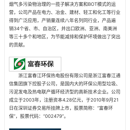
烟气多污染物治理的一揽子解决方案和BOT模式的运
营，公司产品在电力、冶金、建材、轻工和化工等行业
得到广泛应用，产销量连续八年名列同行业，产品遍
销34个省、市、自治区，并出口欧洲、亚洲、南美洲
等三十多个和地区，为节能减排和保护环境做出了突出
的贡献。
浙江富春江环保热电股份有限公司是浙江富春江通
信集团旗下控股子公司，是国内大的环保公用型垃圾、
污泥发电及热电联产循环经济型的高新技术企业。公司
成立于2003年，注册资本4.28亿元，于2010年9月21
日在深圳证券交易所挂牌上市，股票简称：“富春环
保”，股票代码：“002479”。