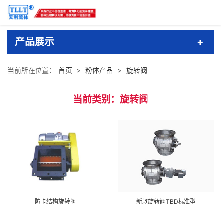
产品展示
当前所在位置：
首页
>
粉体产品
>
旋转阀
当前类别：旋转阀
防卡结构旋转阀
新款旋转阀TBD标准型